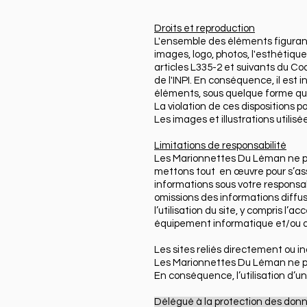
Droits et reproduction
L'ensemble des éléments figurant
images, logo, photos, l'esthétiqu
articles L335-2 et suivants du Co
de l'INPI. En conséquence, il est 
éléments, sous quelque forme que 
La violation de ces dispositions po
Les images et illustrations util
Limitations de responsabilité
Les Marionnettes Du Léman ne peuv
mettons tout en œuvre pour s’assu
informations sous votre responsa
omissions des informations diffus
l’utilisation du site, y compris l’
équipement informatique et/ou de 
Les sites reliés directement ou i
Les Marionnettes Du Léman ne peu
En conséquence, l’utilisation d’un
Délégué à la protection des don