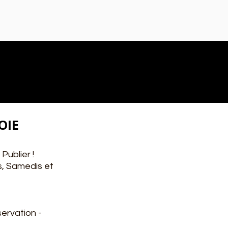
OIE
Publier !
is, Samedis et
ervation -