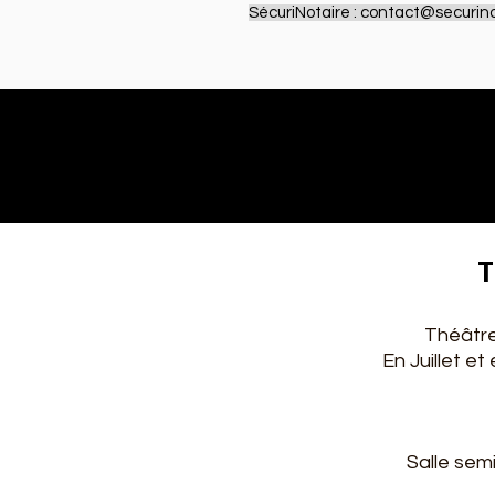
SécuriNotaire :
contact@securinot
T
Théâtre
En Juillet e
Salle sem