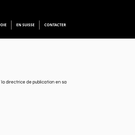
VOIE
EN SUISSE
CONTACTER
a directrice de publication en sa