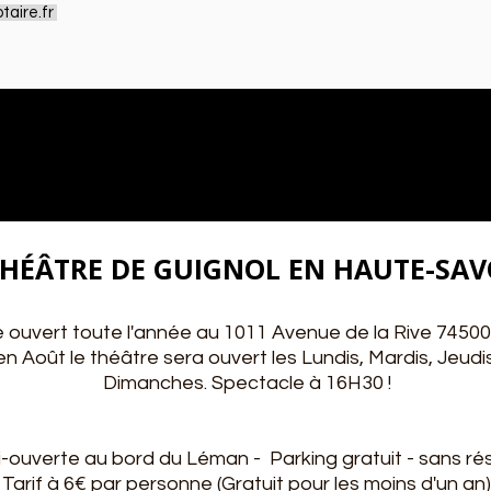
aire.fr
HÉÂTRE DE GUIGNOL EN HAUTE-SAV
 ouvert toute l'année au 1011 Avenue de la Rive 74500 
t en Août le théâtre sera ouvert les Lundis, Mardis, Jeud
Dimanches. Spectacle à 16H30 !
i-ouverte au bord du Léman - Parking gratuit - sans rés
Tarif à 6€ par personne (Gratuit pour les moins d'un an)