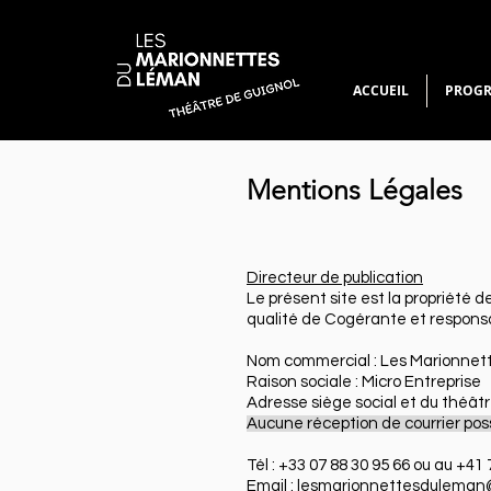
ACCUEIL
PROG
Mentions Légales
Directeur de publication
Le présent site est la propriété
qualité de Cogérante et respons
Nom commercial : Les Marionne
Raison sociale : Micro Entreprise
Adresse siège social et du théâtr
Aucune réception de courrier pos
Tél : +33 07 88 30 95 66 ou au +41
Email : lesmarionnettesdulema