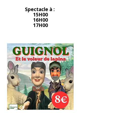
Spectacle à :
15H00
16H00
17H00