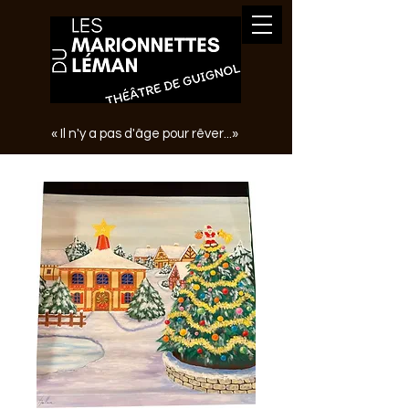
« Il n'y a pas d'âge pour rêver...»