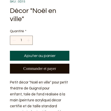
SKU : 0D15
Décor "Noël en
ville"
Quantité
*
Ajouter au panier
Commander et payer
Petit décor "Noël en ville" pour petit
théâtre de Guignol pour
enfant, toile de fond réalisée à la
main (peinture acrylique) décor
certifié et de taille standard