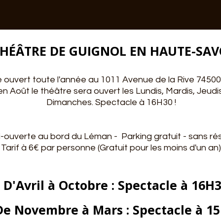
HÉÂTRE DE GUIGNOL EN HAUTE-SAV
 ouvert toute l'année au 1011 Avenue de la Rive 74500 
t en Août le théâtre sera ouvert les Lundis, Mardis, Jeud
Dimanches. Spectacle à 16H30 !
i-ouverte au bord du Léman - Parking gratuit - sans rés
Tarif à 6€ par personne (Gratuit pour les moins d'un an)
D'Avril à Octobre : Spectacle à 16H
De Novembre à Mars : Spectacle à 1