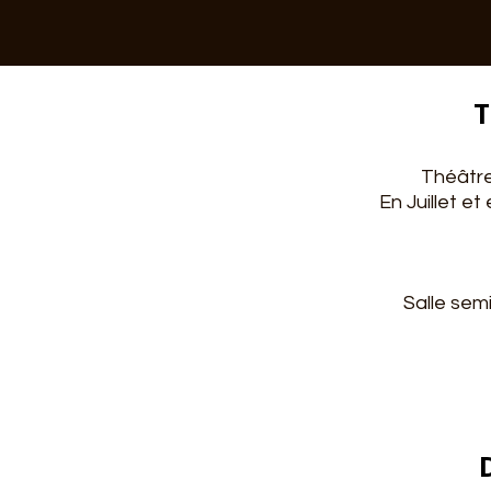
T
Théâtre
En Juillet e
Salle sem