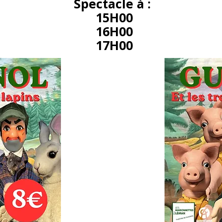
Spectacle à :
15H00
16H00
17H00