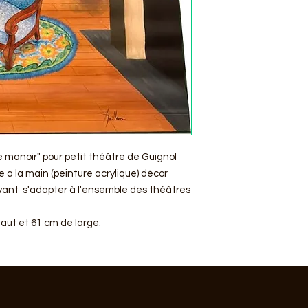
e manoir" pour petit théâtre de Guignol
e à la main (peinture acrylique) décor
ouvant s'adapter à l'ensemble des théâtres
haut et 61 cm de large.