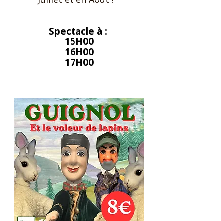
Spectacle à :
15H00
16H00
17H00