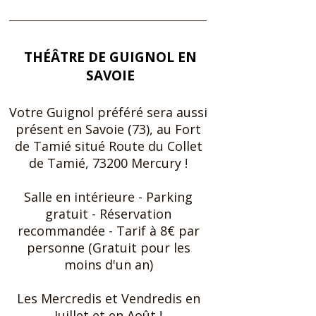
THÉÂTRE DE GUIGNOL EN
SAVOIE
Votre Guignol préféré sera aussi
présent en Savoie (73), au Fort
de Tamié situé Route du Collet
de Tamié, 73200 Mercury !
Salle en intérieure ​- Parking
gratuit - Réservation
recommandée - Tarif à 8€ par
personne (Gratuit pour les
moins d'un an)
Les Mercredis et Vendredis en
Juillet et en Août !