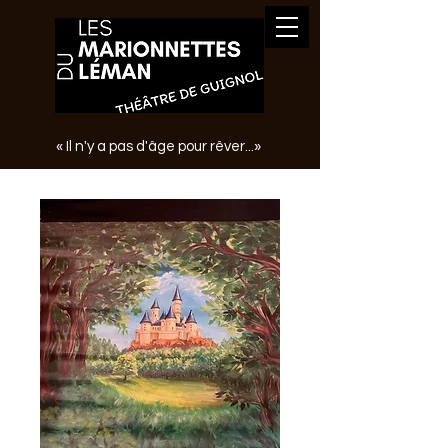
« Il n'y a pas d'âge pour rêver...»