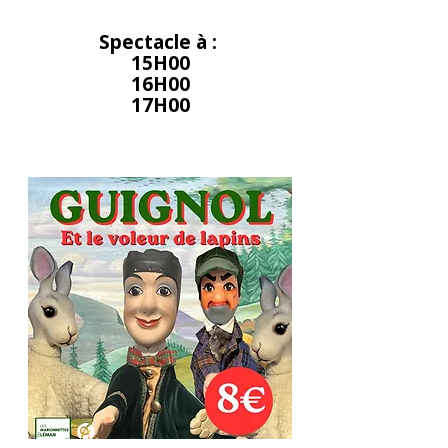
Spectacle à :
15H00
16H00
17H00