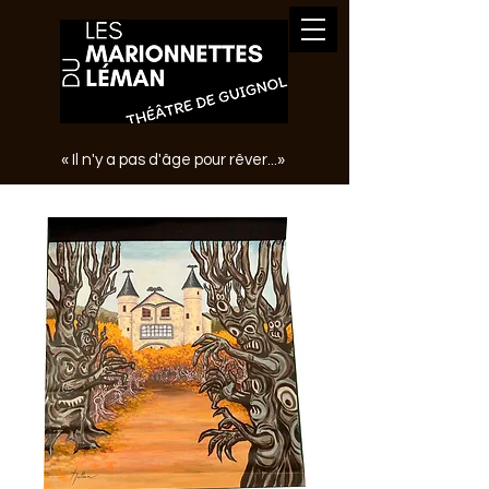
« Il n'y a pas d'âge pour rêver...»