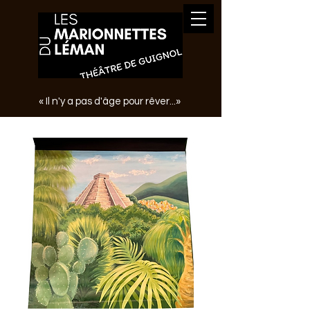
« Il n'y a pas d'âge pour rêver...»