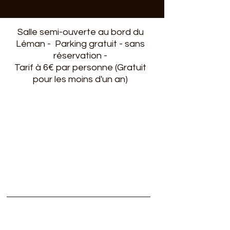
Salle semi-ouverte au bord du
Léman - Parking gratuit - sans
réservation -
Tarif à 6€ par personne (Gratuit
pour les moins d'un an)
Subscribe to our newsletter
Subscribe to our newsletter
Subscribe to our newsletter
Subscribe to our newsletter