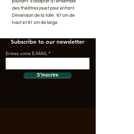
pouvant s'adapter à l'ensemble
des théâtres jouet pour enfant.
Dimension de la toile : 67 cm de
haut et 61 cm de large.
Subscribe to our newsletter
Entrez votre E-MAIL
S'inscrire