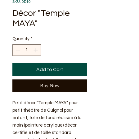
SKU: 0D10
Décor "Temple
MAYA"
Quantity
*
Add to Cart
Buy Now
Petit décor "Temple MAYA" pour
petit théâtre de Guignol pour
enfant, toile de fond réalisée à la
main (peinture acrylique) décor
certifié et de taille standard