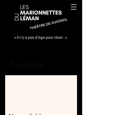
« Il n'y a pas d'âge pour rêver...»
Programs