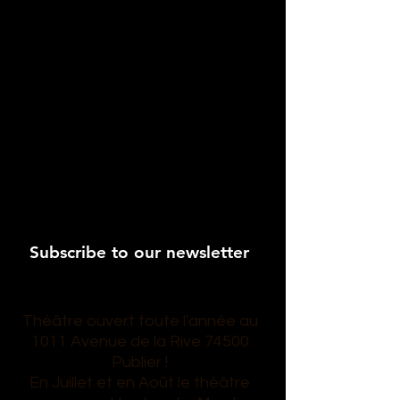
Subscribe to our newsletter
Théâtre ouvert toute l'année au
1011 Avenue de la Rive 74500
Publier !
En Juillet et en Août le théâtre