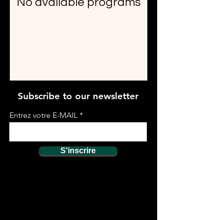
No available programs
Subscribe to our newsletter
Entrez votre E-MAIL
S'inscrire