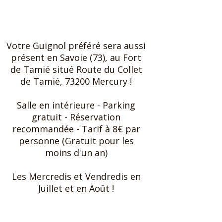
Subscribe to our newsletter
Votre Guignol préféré sera aussi
présent en Savoie (73), au Fort
de Tamié situé Route du Collet
de Tamié, 73200 Mercury !
Salle en intérieure ​- Parking
gratuit - Réservation
recommandée - Tarif à 8€ par
personne (Gratuit pour les
moins d'un an)
Les Mercredis et Vendredis en
Juillet et en Août !
Subscribe to our newsletter