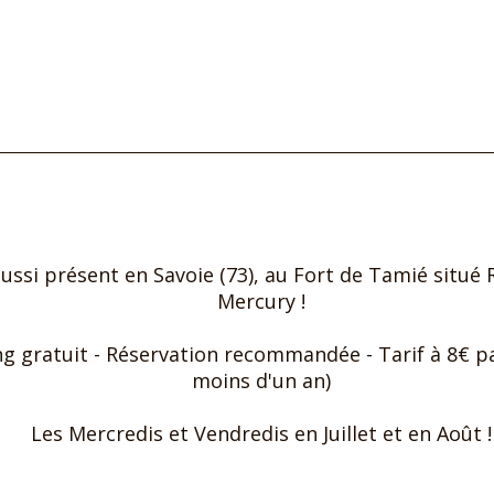
Subscribe to our newsletter
Subscribe to our newsletter
ussi présent en Savoie (73), au Fort de Tamié situé
Mercury !
king gratuit - Réservation recommandée - Tarif à 8€ 
moins d'un an)
Les Mercredis et Vendredis en Juillet et en Août !