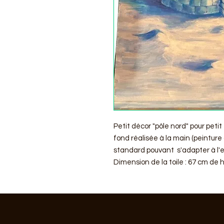
Petit décor "pôle nord" pour petit
fond réalisée à la main (peinture a
standard pouvant s'adapter à l'
Dimension de la toile : 67 cm de 