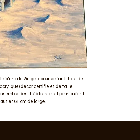
 théâtre de Guignol pour enfant, toile de
crylique) décor certifié et de taille
ensemble des théâtres jouet pour enfant.
haut et 61 cm de large.