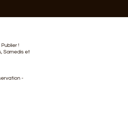
Publier !
is, Samedis et
ervation -