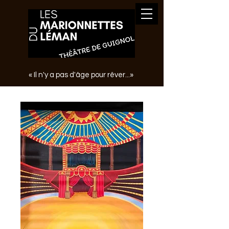
« Il n'y a pas d'âge pour rêver...»