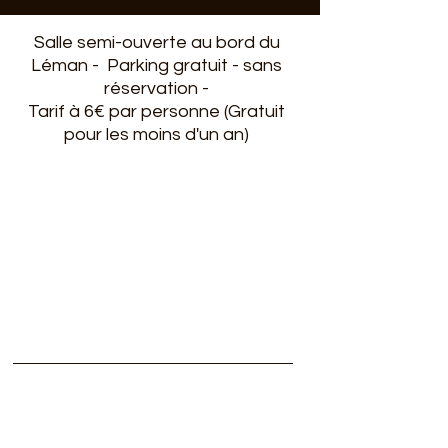
Salle semi-ouverte au bord du
Léman - Parking gratuit - sans
réservation -
Tarif à 6€ par personne (Gratuit
pour les moins d'un an)
Subscribe to our newsletter
Subscribe to our newsletter
Subscribe to our newsletter
Subscribe to our newsletter