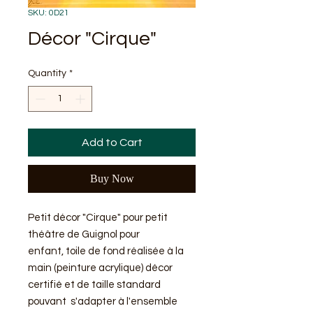
SKU: 0D21
Décor "Cirque"
Quantity
*
Add to Cart
Buy Now
Petit décor "Cirque" pour petit
théâtre de Guignol pour
enfant, toile de fond réalisée à la
main (peinture acrylique) décor
certifié et de taille standard
pouvant s'adapter à l'ensemble