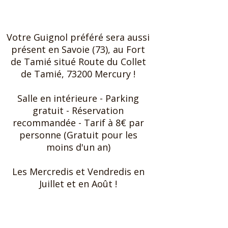
Subscribe to our newsletter
Votre Guignol préféré sera aussi
présent en Savoie (73), au Fort
de Tamié situé Route du Collet
de Tamié, 73200 Mercury !
Salle en intérieure ​- Parking
gratuit - Réservation
recommandée - Tarif à 8€ par
personne (Gratuit pour les
moins d'un an)
Les Mercredis et Vendredis en
Juillet et en Août !
Subscribe to our newsletter