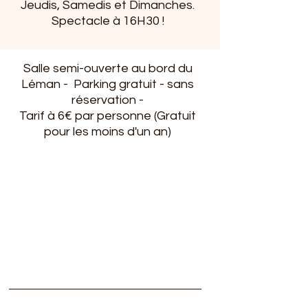
Jeudis, Samedis et Dimanches.
Spectacle à 16H30 !
Salle semi-ouverte au bord du
Léman - Parking gratuit - sans
réservation -
Tarif à 6€ par personne (Gratuit
pour les moins d'un an)
Subscribe to our newsletter
Subscribe to our newsletter
Subscribe to our newsletter